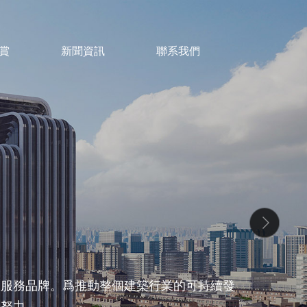
賞
新聞資訊
聯系我們
碳服務品牌。爲推動整個建築行業的可持續發
懈努力