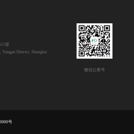
11室
 Yangpu District, Shanghai
微信公衆号
0000号