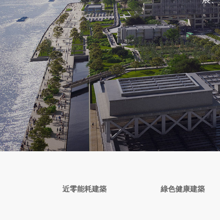
近零能耗建築
綠色健康建築