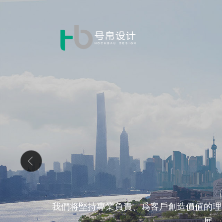
我們将堅持專業負責、爲客戶創造價值的理
展、