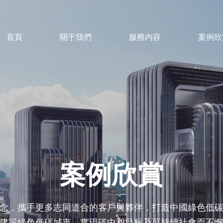
首頁
關于我們
服務内容
案例欣
案例欣賞
念，攜手更多志同道合的客戶與夥伴，打造中國綠色低
建設綠色低碳城市、實現碳中和目标及可持續社會而不