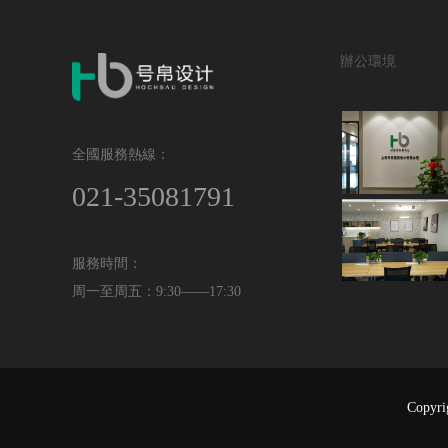
辦公環境
全國服務熱線：
021-35081791
服務時間：
周一至周五：9:30——17:30
Copyr