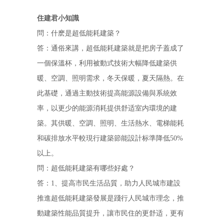
住建君小知識
問：什麽是超低能耗建築？
答：通俗來講，超低能耗建築就是把房子蓋成了
一個保溫杯，利用被動式技術大幅降低建築供
暖、空調、照明需求，冬天保暖，夏天隔熱。在
此基礎，通過主動技術提高能源設備與系統效
率，以更少的能源消耗提供舒适室内環境的建
築。其供暖、空調、照明、生活熱水、電梯能耗
和碳排放水平較現行建築節能設計标準降低50%
以上。
問：超低能耗建築有哪些好處？
答：1、提高市民生活品質，助力人民城市建設
推進超低能耗建築發展是踐行人民城市理念，推
動建築性能品質提升，讓市民住的更舒适，更有