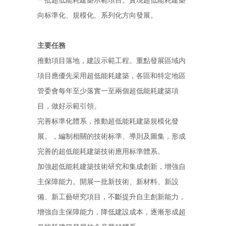
一批超低能耗建築示範項目。實現超低能耗建築
向标準化、規模化、系列化方向發展。
主要任務
推動項目落地，建設示範工程。重點發展區域内
項目應優先采用超低能耗建築，各區和特定地區
管委會每年至少落實一至兩個超低能耗建築項
目，做好示範引領。
完善标準化體系，推動超低能耗建築規模化發
展。，編制相關的技術标準、導則及圖集，形成
完善的超低能耗建築技術應用标準體系。
加強超低能耗建築技術研究和集成創新，增強自
主保障能力。開展一批新技術、新材料、新設
備、新工藝研究項目，不斷提升自主創新能力，
增強自主保障能力，降低建設成本，逐漸形成超