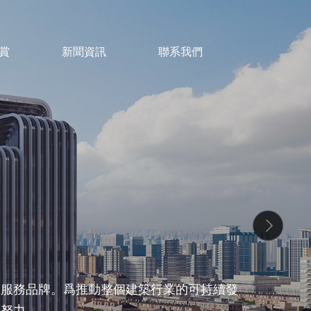
賞
新聞資訊
聯系我們
碳服務品牌。爲推動整個建築行業的可持續發
懈努力