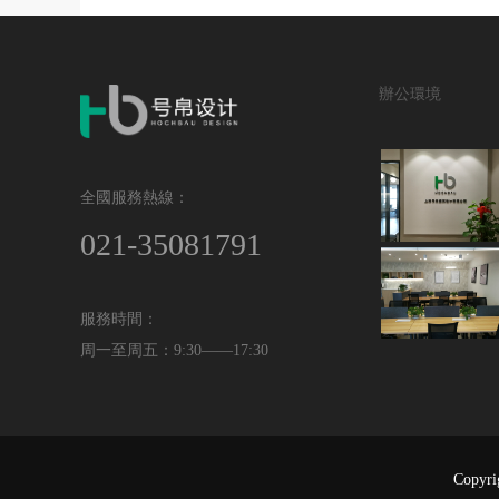
辦公環境
全國服務熱線：
021-35081791
服務時間：
周一至周五：9:30——17:30
Copyr