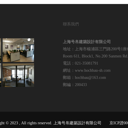
聯系我們
上海号帛建築設計有限公司
地址：上海市楊浦區三門路200号1座6
Room 611, Block1, No.200 Sanmen Rd.,
電話：021-35081791
網址：www.hochbau-sh.com
郵箱：hochbau@163.com
郵編：200433
ight © 2023 , All rights reserved. 上海号帛建築設計有限公司
京ICP證00