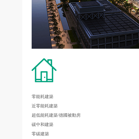
零能耗建築
近零能耗建築
超低能耗建築/德國被動房
碳中和建築
零碳建築