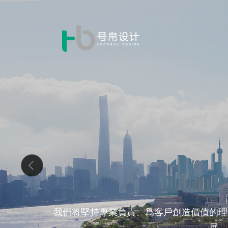
我們将堅持專業負責、爲客戶創造價值的理
展、