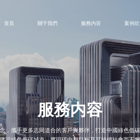
首頁
關于我們
服務内容
案例欣
服務内容
念，攜手更多志同道合的客戶與夥伴，打造中國綠色低
建設綠色低碳城市、實現碳中和目标及可持續社會而不