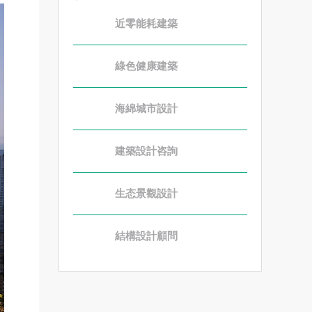
近零能耗建築
綠色健康建築
海綿城市設計
建築設計咨詢
生态景觀設計
結構設計顧問