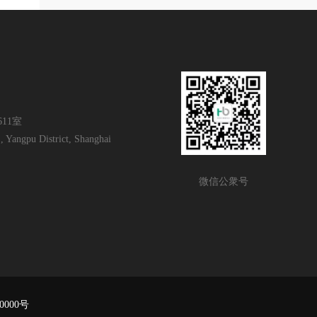
11室
 Yangpu District, Shanghai
微信公衆号
0000号