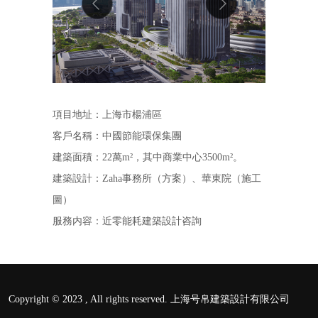
項目地址：上海市楊浦區
客戶名稱：中國節能環保集團
建築面積：22萬m²，其中商業中心3500m²。
建築設計：Zaha事務所（方案）、華東院（施工
圖）
服務内容：近零能耗建築設計咨詢
Copyright © 2023 , All rights reserved. 上海号帛建築設計有限公司