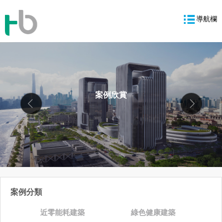
導航欄
案例欣賞
案例分類
近零能耗建築
綠色健康建築