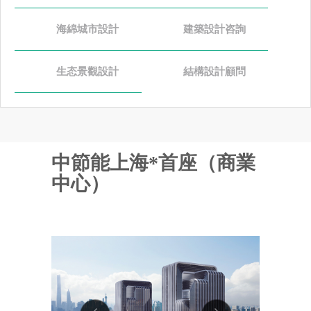
海綿城市設計
建築設計咨詢
生态景觀設計
結構設計顧問
中節能上海*首座（商業
中心）