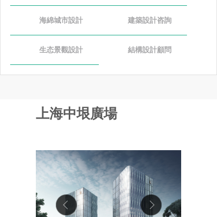
海綿城市設計
建築設計咨詢
生态景觀設計
結構設計顧問
上海中垠廣場