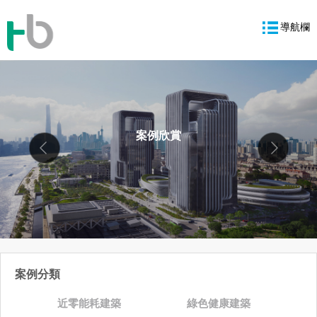
導航欄
案例欣賞
案例分類
近零能耗建築
綠色健康建築