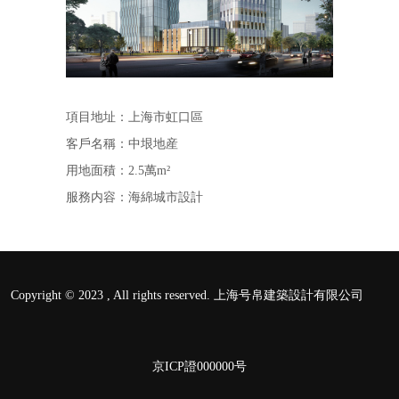
項目地址：上海市虹口區
客戶名稱：中垠地産
用地面積：2.5萬m²
服務内容：海綿城市設計
Copyright © 2023 , All rights reserved. 上海号帛建築設計有限公司
京ICP證000000号