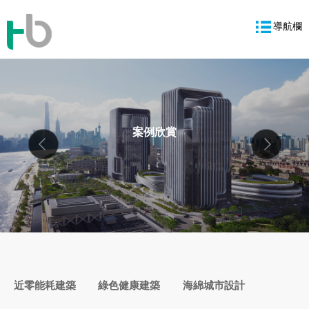
導航欄
案例欣賞
近零能耗建築
綠色健康建築
海綿城市設計