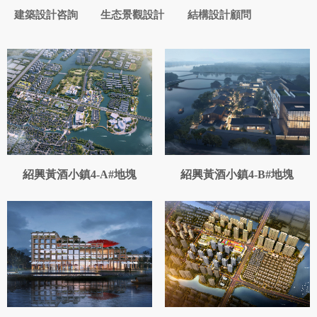
建築設計咨詢
生态景觀設計
結構設計顧問
紹興黃酒小鎮4-A#地塊
紹興黃酒小鎮4-B#地塊