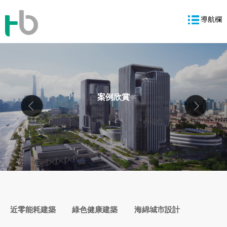
導航欄
案例欣賞
近零能耗建築
綠色健康建築
海綿城市設計