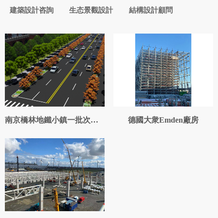
建築設計咨詢
生态景觀設計
結構設計顧問
南京橋林地鐵小鎮一批次五條道路
德國大衆Emden廠房